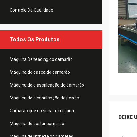
Controle De Qualidade
Todos Os Produtos
Máquina Deheading do camarão
Máquina de casca do camarão
Máquina de classificação do camarão
Máquina de classificação de peixes
Camarão que cozinha a máquina
DEIXE 
Máquina de cortar camarão
Máquina de limpeza do camarão