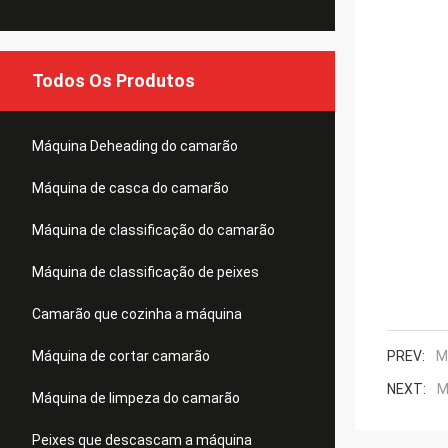
Todos Os Produtos
Máquina Deheading do camarão
Máquina de casca do camarão
Máquina de classificação do camarão
Máquina de classificação de peixes
Camarão que cozinha a máquina
Máquina de cortar camarão
PREV:
M
NEXT:
M
Máquina de limpeza do camarão
Peixes que descascam a máquina